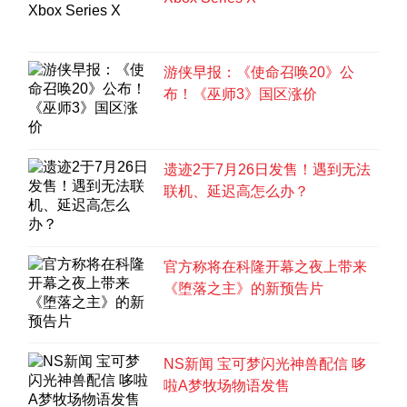
预
告
片
游侠早报：《使命召唤20》公
布！《巫师3》国区涨价
遗迹2于7月26日发售！遇到无法
联机、延迟高怎么办？
官方称将在科隆开幕之夜上带来
《堕落之主》的新预告片
NS新闻 宝可梦闪光神兽配信 哆
啦A梦牧场物语发售