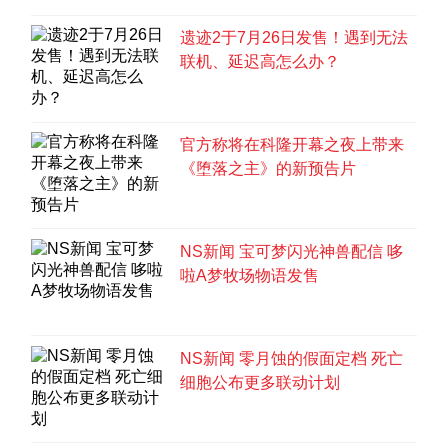
遗迹2于7月26日发售！遇到无法
联机、延迟高怎么办？
官方称将在科隆开幕之夜上带来
《堕落之主》的新预告片
NS新闻 宝可梦闪光神兽配信 哆
啦A梦牧场物语发售
NS新闻 零月蚀的假面定档 死亡
细胞公布更多联动计划